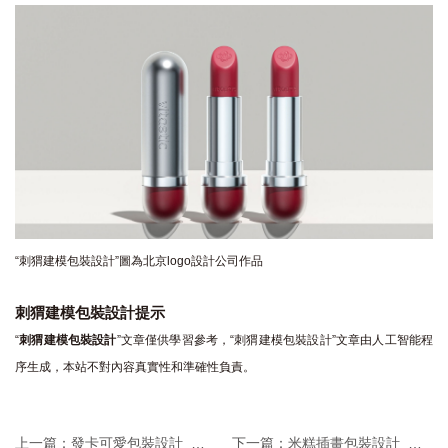
“刺猬建模包裝設計”圖為北京logo設計公司作品
刺猬建模包裝設計提示
“
刺猬建模包裝設計
”文章僅供學習參考，“刺猬建模包裝設計”文章由人工智能程
序生成，本站不對內容真實性和準確性負責。
上一篇：
發卡可愛包裝設計_卡片包裝設計|可愛卡片
下一篇：
米糕插畫包裝設計_插畫新穎，彰顯文化特色