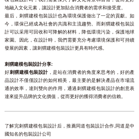
地融入文化元素，讓設計更加貼合消費者的需求和接受度。
最后，刺猬建模包裝設計也為環境保護做出了一定的貢獻。如
今，環保已經成為社會的共識和主流趨勢。而刺猬建模包裝設
計可以采用可回收和可降解的材料，降低環境污染，保護地球
家園。因此，在設計時，我們需要充分考慮環境保護和可持續
發展的因素，讓刺猬建模包裝設計更具有時代感。
刺猬建模包裝設計分享:
好
刺猬建模包裝設計
，是站在消費者的角度來思考的，好的產
品設計不僅僅設計的如何精美，最主要的是解決產品在市場流
通的效率，達到雙向的作用，通過刺猬建模包裝設計的創意表
達來提升品牌的文化價值，從而更好的獲得消費者的信賴。
了解完刺猬建模包裝設計后，推薦同道包裝設計合作,同道是中
國知名的包裝設計公司