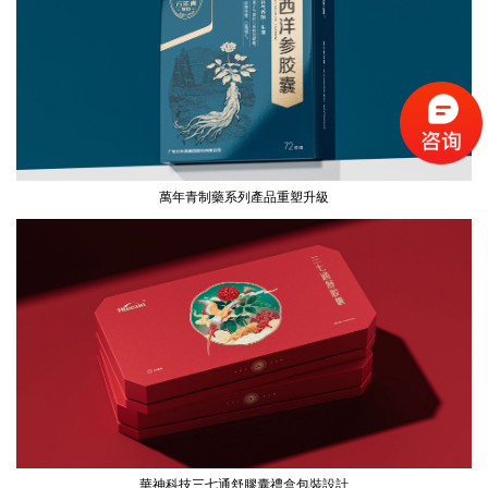
萬年青制藥系列產品重塑升級
華神科技三七通舒膠囊禮盒包裝設計