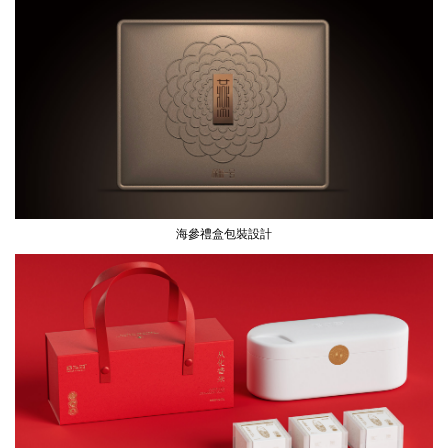
海參禮盒包裝設計