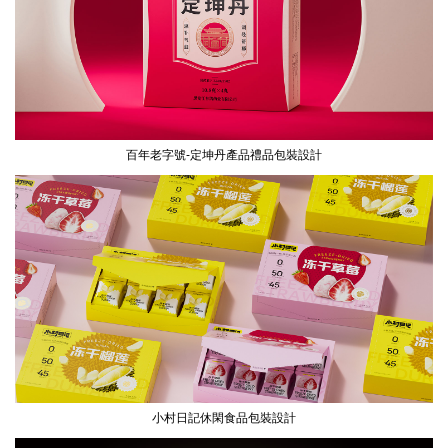
百年老字號-定坤丹產品禮品包裝設計
小村日記休閑食品包裝設計