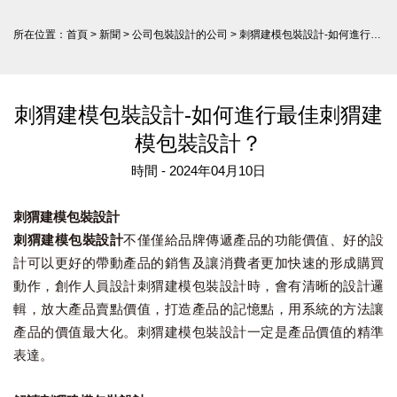
所在位置：
首頁
>
新聞
>
公司包裝設計的公司
> 刺猬建模包裝設計-如何進行最佳刺猬建模包裝設計？
刺猬建模包裝設計-如何進行最佳刺猬建
模包裝設計？
時間 - 2024年04月10日
刺猬建模包裝設計
刺猬建模包裝設計
不僅僅給品牌傳遞產品的功能價值、好的設
計可以更好的帶動產品的銷售及讓消費者更加快速的形成購買
動作，創作人員設計刺猬建模包裝設計時，會有清晰的設計邏
輯，放大產品賣點價值，打造產品的記憶點，用系統的方法讓
產品的價值最大化。刺猬建模包裝設計一定是產品價值的精準
表達。