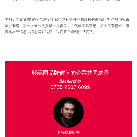
聲明：本文“刺猬建模包裝設計-如何進行最佳刺猬建模包裝設計？”信息內容來
源于網絡，文章版權和文責屬于原作者，不代表本站立場。如圖文有侵權、虛
假或錯誤信息，請您聯系我們，我們將立即刪除或更正。
與認同品牌價值的企業共同成長
品牌咨詢熱線
0755 2607 6099
直接找總監聊