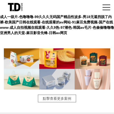
成人一级片-色噜噜噜-99久久久无码国产精品性波多-男18无遮挡脱了内
裤-欧美国产日韩在线观看-在线观看的av网站-91麻豆免费视频-国产在线
www-成人自拍视频在线观看-久久9热-97潮色-韩国av毛片-色偷偷噜噜噜
亚洲男人的天堂-麻豆影音先锋-日韩av网页
點擊查看更多案例